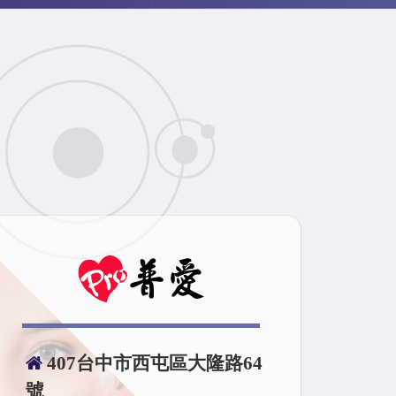
407台中市西屯區大隆路64
號